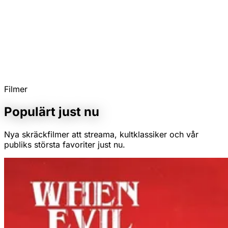
Börja streama
→
Filmer
Populärt just nu
Nya skräckfilmer att streama, kultklassiker och vår
publiks största favoriter just nu.