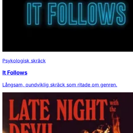
Psykologisk skräck
It Follows
Långsam, oundviklig skräck som ritade om genren.