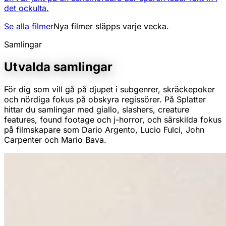
det ockulta.
Se alla filmer
Nya filmer släpps varje vecka.
Samlingar
Utvalda samlingar
För dig som vill gå på djupet i subgenrer, skräckepoker
och nördiga fokus på obskyra regissörer. På Splatter
hittar du samlingar med giallo, slashers, creature
features, found footage och j-horror, och särskilda fokus
på filmskapare som Dario Argento, Lucio Fulci, John
Carpenter och Mario Bava.