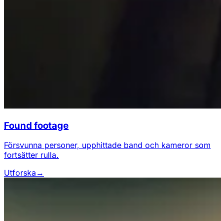
Found footage
Försvunna personer, upphittade band och kameror som
fortsätter rulla.
Utforska
→