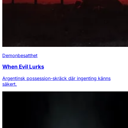
Demonbesatthet
When Evil Lurks
Argentinsk possession-skräck där ingenting känns
säkert.